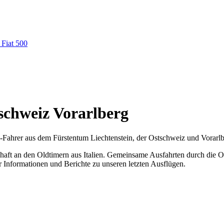
 Fiat 500
tschweiz Vorarlberg
500-Fahrer aus dem Fürstentum Liechtenstein, der Ostschweiz und Vorarlb
schaft an den Oldtimern aus Italien. Gemeinsame Ausfahrten durch die
r Informationen und Berichte zu unseren letzten Ausflügen.