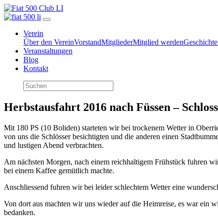
Verein
Über den Verein
Vorstand
Mitglieder
Mitglied werden
Geschichte
Veranstaltungen
Blog
Kontakt
Herbstausfahrt 2016 nach Füssen – Schloss
Mit 180 PS (10 Boliden) starteten wir bei trockenem Wetter in Oberr
von uns die Schlösser besichtigten und die anderen einen Stadtbum
und lustigen Abend verbrachten.
Am nächsten Morgen, nach einem reichhaltigem Frühstück fuhren wir 
bei einem Kaffee gemütlich machte.
Anschliessend fuhren wir bei leider schlechtem Wetter eine wundersc
Von dort aus machten wir uns wieder auf die Heimreise, es war ein w
bedanken.