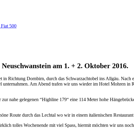
 Fiat 500
 Neuschwanstein am 1. + 2. Oktober 2016.
iet in Richtung Dornbirn, durch das Schwarzachtobel ins Allgäu. Nach 
mel unternahmen. Am Abend trafen wir uns wieder im Hotel Mohren in 
zur nahe gelegenen “Highline 179“ eine 114 Meter hohe Hängebrücke. 
höne Route durch das Lechtal wo wir in einem italienischen Restaurant
irklich tolles Wochenende mit viel Spass, hiermit möchten wir uns noc