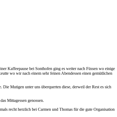
einer Kaffeepause bei Sonthofen ging es weiter nach Füssen wo einige
Reutte wo wir nach einem sehr feinen Abendessen einen gemütlichen
Die Mutigen unter uns überquerten diese, derweil der Rest es sich
 das Mittagessen genossen.
hmals recht herzlich bei Carmen und Thomas für die gute Organisation