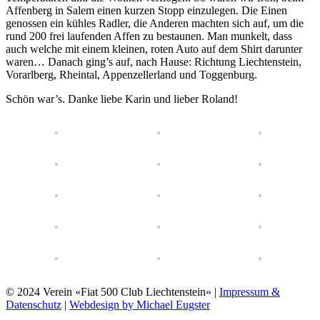
Affenberg in Salem einen kurzen Stopp einzulegen. Die Einen
genossen ein kühles Radler, die Anderen machten sich auf, um die
rund 200 frei laufenden Affen zu bestaunen. Man munkelt, dass
auch welche mit einem kleinen, roten Auto auf dem Shirt darunter
waren… Danach ging’s auf, nach Hause: Richtung Liechtenstein,
Vorarlberg, Rheintal, Appenzellerland und Toggenburg.
Schön war’s. Danke liebe Karin und lieber Roland!
© 2024 Verein «Fiat 500 Club Liechtenstein» |
Impressum &
Datenschutz
|
Webdesign by Michael Eugster