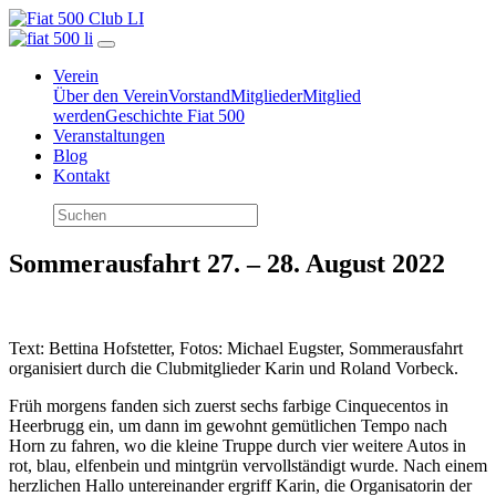
Verein
Über den Verein
Vorstand
Mitglieder
Mitglied
werden
Geschichte Fiat 500
Veranstaltungen
Blog
Kontakt
Sommerausfahrt 27. – 28. August 2022
Text: Bettina Hofstetter, Fotos: Michael Eugster, Sommerausfahrt
organisiert durch die Clubmitglieder Karin und Roland Vorbeck.
Früh morgens fanden sich zuerst sechs farbige Cinquecentos in
Heerbrugg ein, um dann im gewohnt gemütlichen Tempo nach
Horn zu fahren, wo die kleine Truppe durch vier weitere Autos in
rot, blau, elfenbein und mintgrün vervollständigt wurde. Nach einem
herzlichen Hallo untereinander ergriff Karin, die Organisatorin der