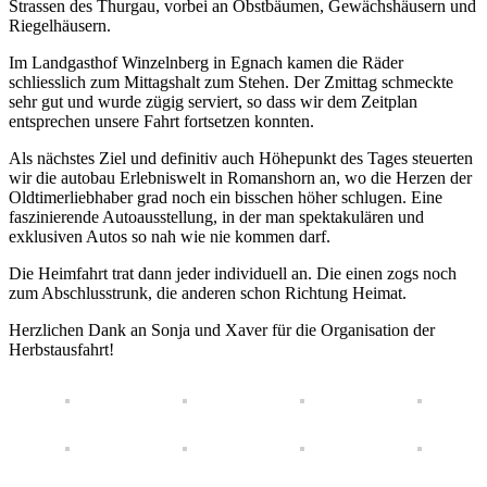
Strassen des Thurgau, vorbei an Obstbäumen, Gewächshäusern und
Riegelhäusern.
Im Landgasthof Winzelnberg in Egnach kamen die Räder
schliesslich zum Mittagshalt zum Stehen. Der Zmittag schmeckte
sehr gut und wurde zügig serviert, so dass wir dem Zeitplan
entsprechen unsere Fahrt fortsetzen konnten.
Als nächstes Ziel und definitiv auch Höhepunkt des Tages steuerten
wir die autobau Erlebniswelt in Romanshorn an, wo die Herzen der
Oldtimerliebhaber grad noch ein bisschen höher schlugen. Eine
faszinierende Autoausstellung, in der man spektakulären und
exklusiven Autos so nah wie nie kommen darf.
Die Heimfahrt trat dann jeder individuell an. Die einen zogs noch
zum Abschlusstrunk, die anderen schon Richtung Heimat.
Herzlichen Dank an Sonja und Xaver für die Organisation der
Herbstausfahrt!