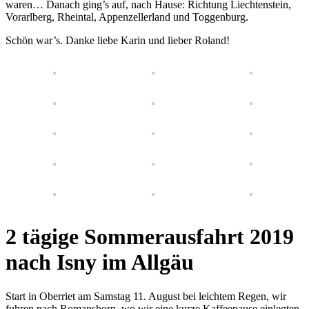
waren… Danach ging’s auf, nach Hause: Richtung Liechtenstein,
Vorarlberg, Rheintal, Appenzellerland und Toggenburg.
Schön war’s. Danke liebe Karin und lieber Roland!
2 tägige Sommerausfahrt 2019
nach Isny im Allgäu
Start in Oberriet am Samstag 11. August bei leichtem Regen, wir
fuhren nach Romanshorn, wo wir eine kurze Kaffeepause einlegten