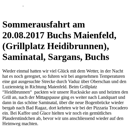
Sommerausfahrt am
20.08.2017 Buchs Maienfeld,
(Grillplatz Heidibrunnen),
Saminatal, Sargans, Buchs
Wieder einmal hatten wir viel Glück mit dem Wetter, in der Nacht
hat es noch geregnet, so fuhren wir bei angenehmen Temperaturen
eine gut ausgesuchte Strecke durch Vaduz über Oberschan und den
Luziensteig in Richtung Maienfeld. Beim Grillplatz
“Heidibrunnen“ packten wir unsere Rucksäcke aus und heizten den
Grill an, nach der Mittagspause ging es weiter nach Landquart und
dann in das schöne Saminatal, über die neue Bogenbrücke wieder
bergab nach Bad Ragaz, dort kehrten wir bei der Pizzaria Trocadero
ein. Bei Kaffee und Glace hielten wir noch ein gemütliches
Plauderstündchen ab, bevor wir uns anschliessend wieder auf den
Heimweg machten.