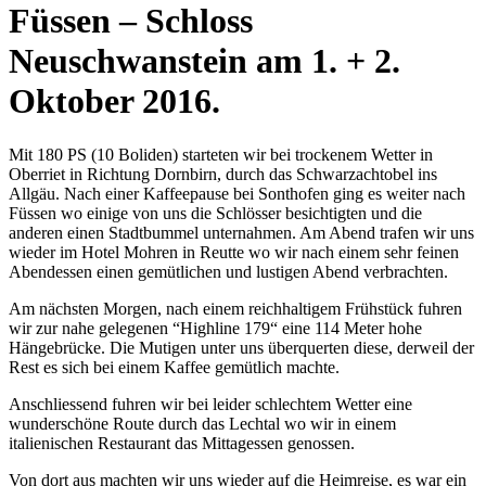
Füssen – Schloss
Neuschwanstein am 1. + 2.
Oktober 2016.
Mit 180 PS (10 Boliden) starteten wir bei trockenem Wetter in
Oberriet in Richtung Dornbirn, durch das Schwarzachtobel ins
Allgäu. Nach einer Kaffeepause bei Sonthofen ging es weiter nach
Füssen wo einige von uns die Schlösser besichtigten und die
anderen einen Stadtbummel unternahmen. Am Abend trafen wir uns
wieder im Hotel Mohren in Reutte wo wir nach einem sehr feinen
Abendessen einen gemütlichen und lustigen Abend verbrachten.
Am nächsten Morgen, nach einem reichhaltigem Frühstück fuhren
wir zur nahe gelegenen “Highline 179“ eine 114 Meter hohe
Hängebrücke. Die Mutigen unter uns überquerten diese, derweil der
Rest es sich bei einem Kaffee gemütlich machte.
Anschliessend fuhren wir bei leider schlechtem Wetter eine
wunderschöne Route durch das Lechtal wo wir in einem
italienischen Restaurant das Mittagessen genossen.
Von dort aus machten wir uns wieder auf die Heimreise, es war ein