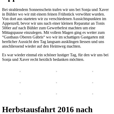
Bei strahlendem Sonnenschein trafen wir uns bei Sonja und Xaver
in Bühler wo wir mit einem feinen Frühstück verwöhnt wurden.
Von dort aus starteten wir zu verschiedenen Aussichtspunkten im
Appenzell, bevor wir uns nach einer kleinen Reparatur an Tonis
500er auf nach Bühler zum Gewerbefest machten um eine
Mittagspause einzulegen. Mit vollem Magen ging es weiter zum
“Gasthaus Oberen Gäbris“ wo wir im schattigen Gastgarten mit
herrlicher Aussicht den Tag langsam ausklingen liessen und uns
anschliessend wieder auf den Heimweg machten.
Es war wieder einmal ein schöner lustiger Tag, für den wir uns bei
Sonja und Xaver recht herzlich bedanken möchten.
Herbstausfahrt 2016 nach