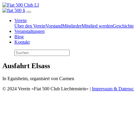
Verein
Über den Verein
Vorstand
Mitglieder
Mitglied werden
Geschichte
Veranstaltungen
Blog
Kontakt
Ausfahrt Elsass
In Eguisheim, organisiert von Carmen
© 2024 Verein «Fiat 500 Club Liechtenstein» |
Impressum & Datensc