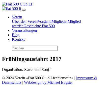
Verein
Über den Verein
Vorstand
Mitglieder
Mitglied
werden
Geschichte Fiat 500
Veranstaltungen
Blog
Kontakt
Frühlingsausfahrt 2017
Organisation: Xaver und Sonja
© 2024 Verein «Fiat 500 Club Liechtenstein» |
Impressum &
Datenschutz
|
Webdesign by Michael Eugster