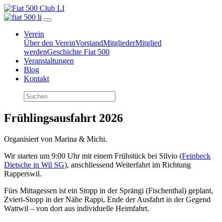
Verein
Über den Verein
Vorstand
Mitglieder
Mitglied
werden
Geschichte Fiat 500
Veranstaltungen
Blog
Kontakt
Frühlingsausfahrt 2026
Organisiert von Marina & Michi.
Wir starten um 9:00 Uhr mit einem Frühstück bei Silvio (
Feinbeck
Dietsche in Wil SG
), anschliessend Weiterfahrt im Richtung
Rapperswil.
Fürs Mittagessen ist ein Stopp in der Sprängi (Fischenthal) geplant,
Zvieri-Stopp in der Nähe Rappi, Ende der Ausfahrt in der Gegend
Wattwil – von dort aus individuelle Heimfahrt.