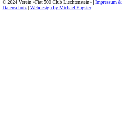
© 2024 Verein «Fiat 500 Club Liechtenstein» |
Impressum &
Datenschutz
|
Webdesign by Michael Eugster