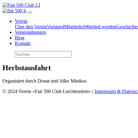
Verein
Über den Verein
Vorstand
Mitglieder
Mitglied werden
Geschichte
Veranstaltungen
Blog
Kontakt
Herbstausfahrt
Organisiert durch Donat und Silke Minikus
© 2024 Verein «Fiat 500 Club Liechtenstein» |
Impressum & Datensc