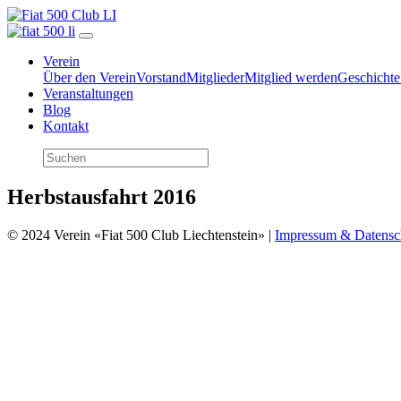
Verein
Über den Verein
Vorstand
Mitglieder
Mitglied werden
Geschichte
Veranstaltungen
Blog
Kontakt
Herbstausfahrt 2016
© 2024 Verein «Fiat 500 Club Liechtenstein» |
Impressum & Datensc