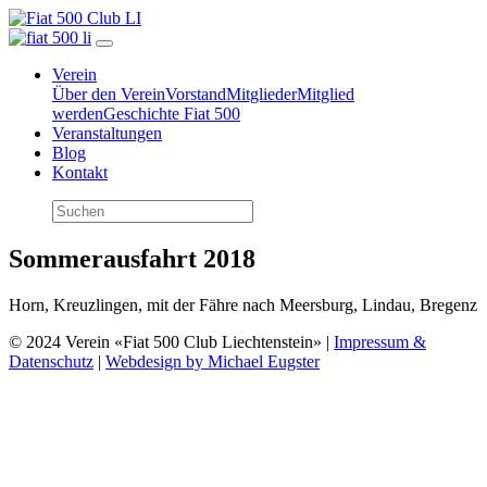
Verein
Über den Verein
Vorstand
Mitglieder
Mitglied
werden
Geschichte Fiat 500
Veranstaltungen
Blog
Kontakt
Sommerausfahrt 2018
Horn, Kreuzlingen, mit der Fähre nach Meersburg, Lindau, Bregenz
© 2024 Verein «Fiat 500 Club Liechtenstein» |
Impressum &
Datenschutz
|
Webdesign by Michael Eugster