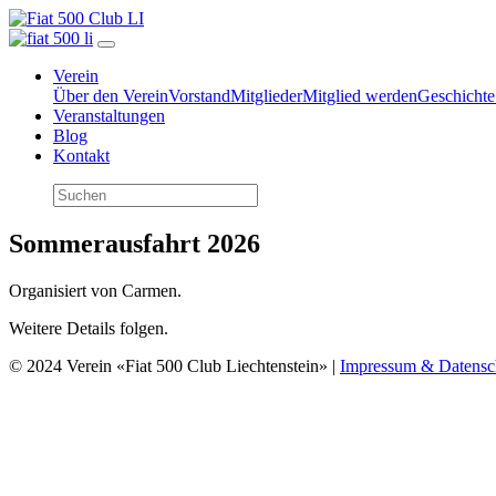
Verein
Über den Verein
Vorstand
Mitglieder
Mitglied werden
Geschichte
Veranstaltungen
Blog
Kontakt
Sommerausfahrt 2026
Organisiert von Carmen.
Weitere Details folgen.
© 2024 Verein «Fiat 500 Club Liechtenstein» |
Impressum & Datensc