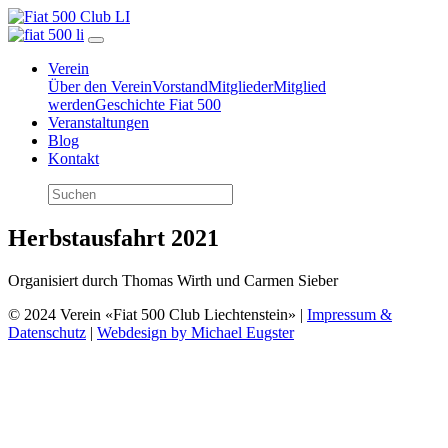
Verein
Über den Verein
Vorstand
Mitglieder
Mitglied
werden
Geschichte Fiat 500
Veranstaltungen
Blog
Kontakt
Herbstausfahrt 2021
Organisiert durch Thomas Wirth und Carmen Sieber
© 2024 Verein «Fiat 500 Club Liechtenstein» |
Impressum &
Datenschutz
|
Webdesign by Michael Eugster